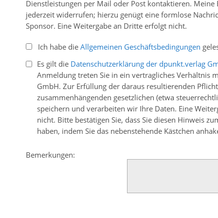
Dienstleistungen per Mail oder Post kontaktieren. Meine 
jederzeit widerrufen; hierzu genügt eine formlose Nachri
Sponsor. Eine Weitergabe an Dritte erfolgt nicht.
Ich habe die
Allgemeinen Geschäftsbedingungen
geles
Es gilt die
Datenschutzerklärung der dpunkt.verlag G
Anmeldung treten Sie in ein vertragliches Verhältnis m
GmbH. Zur Erfüllung der daraus resultierenden Pflich
zusammenhängenden gesetzlichen (etwa steuerrechtli
speichern und verarbeiten wir Ihre Daten. Eine Weiterg
nicht. Bitte bestätigen Sie, dass Sie diesen Hinweis z
haben, indem Sie das nebenstehende Kästchen anhake
Bemerkungen: