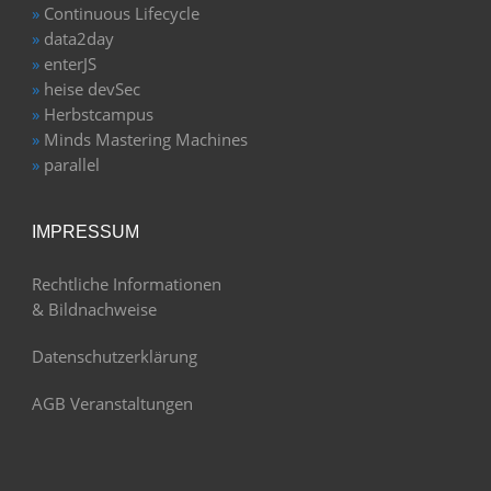
»
Continuous Lifecycle
»
data2day
»
enterJS
»
heise devSec
»
Herbstcampus
»
Minds Mastering Machines
»
parallel
IMPRESSUM
Rechtliche Informationen
& Bildnachweise
Datenschutzerklärung
AGB Veranstaltungen