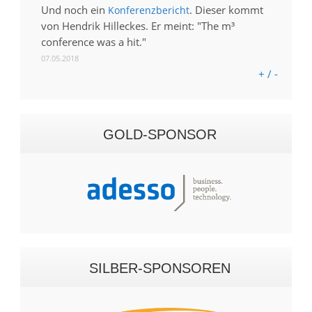
Und noch ein
. Dieser kommt
Konferenzbericht
von Hendrik Hilleckes. Er meint: "The m³
conference was a hit."
07.05.2018
+ / -
GOLD-SPONSOR
SILBER-SPONSOREN