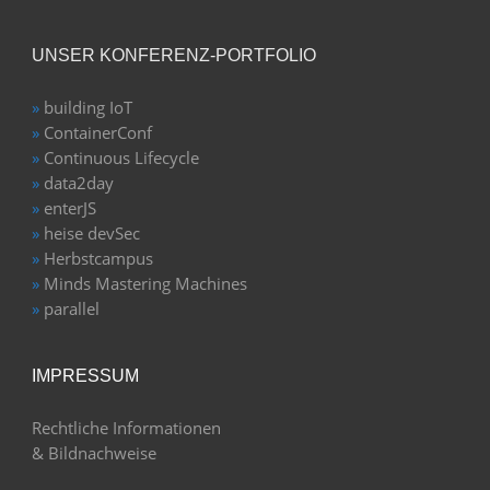
UNSER KONFERENZ-PORTFOLIO
»
building IoT
»
ContainerConf
»
Continuous Lifecycle
»
data2day
»
enterJS
»
heise devSec
»
Herbstcampus
»
Minds Mastering Machines
»
parallel
IMPRESSUM
Rechtliche Informationen
& Bildnachweise