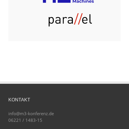
KONTAKT
info@m3-konferenz.de
06221 / 1483-15