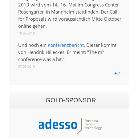
2019 wird vom 14.-16. Mai im Congress Center
Rosengarten in Mannheim stattfinden. Der Call
for Proposals wird voraussichtlich Mitte Oktober
online gehen.
10.09.2018
Und noch ein
. Dieser kommt
Konferenzbericht
von Hendrik Hilleckes. Er meint: "The m³
conference was a hit."
07.05.2018
+ / -
GOLD-SPONSOR