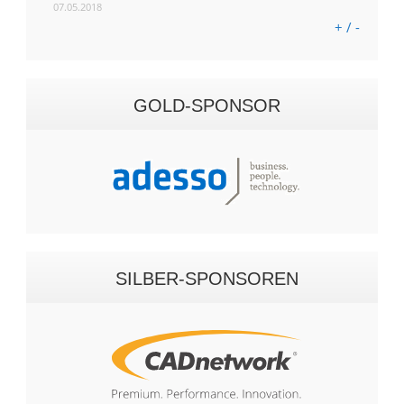
07.05.2018
+ / -
GOLD-SPONSOR
SILBER-SPONSOREN