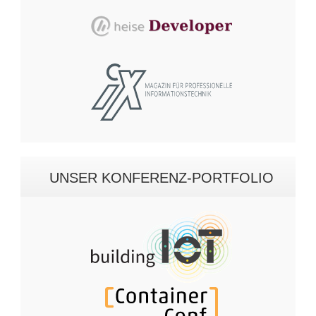
UNSER KONFERENZ-PORTFOLIO