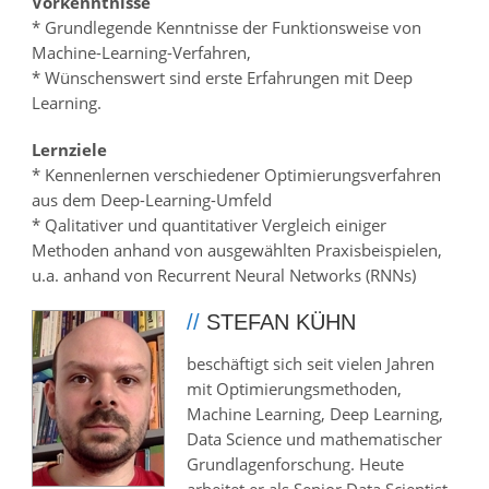
Vorkenntnisse
* Grundlegende Kenntnisse der Funktionsweise von
Machine-Learning-Verfahren,
* Wünschenswert sind erste Erfahrungen mit Deep
Learning.
Lernziele
* Kennenlernen verschiedener Optimierungsverfahren
aus dem Deep-Learning-Umfeld
* Qalitativer und quantitativer Vergleich einiger
Methoden anhand von ausgewählten Praxisbeispielen,
u.a. anhand von Recurrent Neural Networks (RNNs)
//
STEFAN KÜHN
beschäftigt sich seit vielen Jahren
mit Optimierungsmethoden,
Machine Learning, Deep Learning,
Data Science und mathematischer
Grundlagenforschung. Heute
arbeitet er als Senior Data Scientist