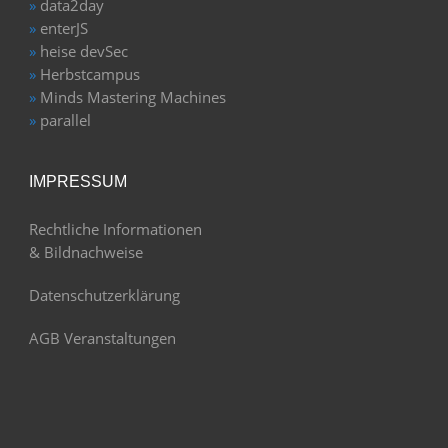
»
data2day
»
enterJS
»
heise devSec
»
Herbstcampus
»
Minds Mastering Machines
»
parallel
IMPRESSUM
Rechtliche Informationen
& Bildnachweise
Datenschutzerklärung
AGB Veranstaltungen