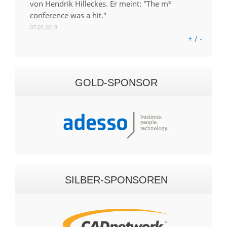
von Hendrik Hilleckes. Er meint: "The m³
conference was a hit."
07.05.2018
+ / -
GOLD-SPONSOR
SILBER-SPONSOREN