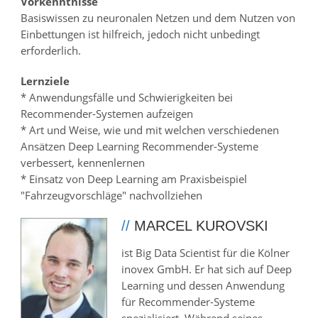
Vorkenntnisse
Basiswissen zu neuronalen Netzen und dem Nutzen von
Einbettungen ist hilfreich, jedoch nicht unbedingt
erforderlich.
Lernziele
* Anwendungsfälle und Schwierigkeiten bei
Recommender-Systemen aufzeigen
* Art und Weise, wie und mit welchen verschiedenen
Ansätzen Deep Learning Recommender-Systeme
verbessert, kennenlernen
* Einsatz von Deep Learning am Praxisbeispiel
"Fahrzeugvorschläge" nachvollziehen
//
MARCEL KUROVSKI
ist Big Data Scientist für die Kölner
inovex GmbH. Er hat sich auf Deep
Learning und dessen Anwendung
für Recommender-Systeme
spezialisiert. Während seines