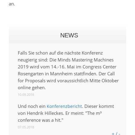
an.
NEWS
Falls Sie schon auf die nächste Konferenz
neugierig sind: Die Minds Mastering Machines
2019 wird vom 14.-16. Mai im Congress Center
Rosengarten in Mannheim stattfinden. Der Call
for Proposals wird voraussichtlich Mitte Oktober
online gehen.
10.09.2018
Und noch ein
. Dieser kommt
Konferenzbericht
von Hendrik Hilleckes. Er meint: "The m³
conference was a hit."
07.05.2018
+ / -