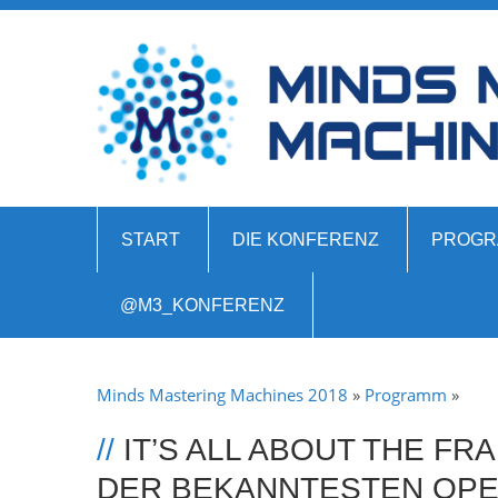
START
DIE KONFERENZ
PROGR
@M3_KONFERENZ
Minds Mastering Machines 2018
»
Programm
»
//
IT’S ALL ABOUT THE FR
DER BEKANNTESTEN OPE