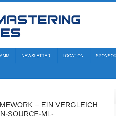
AMM
NEWSLETTER
LOCATION
SPONSOR
AMEWORK – EIN VERGLEICH
N-SOURCE-ML-