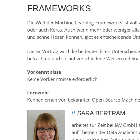
FRAMEWORKS
Die Welt der Machine-Learning-Frameworks ist voll
oder auch Keras. Auch wenn mehr oder weniger all
und schnell lösen können, gibt es entscheidende Un
Dieser Vortrag wird die bedeutendsten Unterschie
betrachten und sie auf verschiedene Weisen miteina
Vorkenntnisse
Keine Vorkenntnisse erforderlich
Lernziele
Kennenlernen von bekannten Open-Source-Machine-
//
SARA BERTRAM
arbeitet zur Zeit bei IAV GmbH 
auf Themen der Data Analytics u
damit im Kontext Automotive un