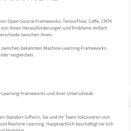
 von Open-Source-Frameworks: TensorFlow, Caffe, CNTK
e von ihnen Herausforderungen und Probleme einfach
terschiede zwischen ihnen.
de zwischen bekannten Machine-Learning-Frameworks
nder vergleichen.
Learning-Frameworks und ihrer Unterschiede
am Standort Gifhorn. Sie und ihr Team fokussieren sich
nd Machine Learning. Hauptsächlich beschäftigt sie sich
d Mobilität.