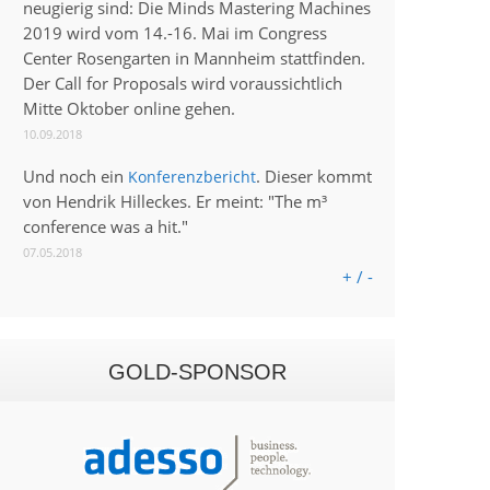
neugierig sind: Die Minds Mastering Machines
2019 wird vom 14.-16. Mai im Congress
Center Rosengarten in Mannheim stattfinden.
Der Call for Proposals wird voraussichtlich
Mitte Oktober online gehen.
10.09.2018
Und noch ein
. Dieser kommt
Konferenzbericht
von Hendrik Hilleckes. Er meint: "The m³
conference was a hit."
07.05.2018
+ / -
GOLD-SPONSOR