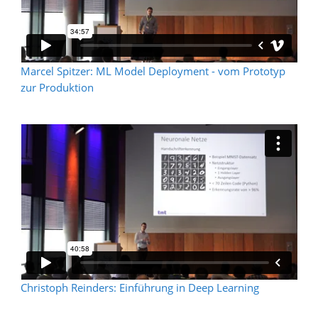
Marcel Spitzer: ML Model Deployment - vom Prototyp
zur Produktion
Christoph Reinders: Einführung in Deep Learning