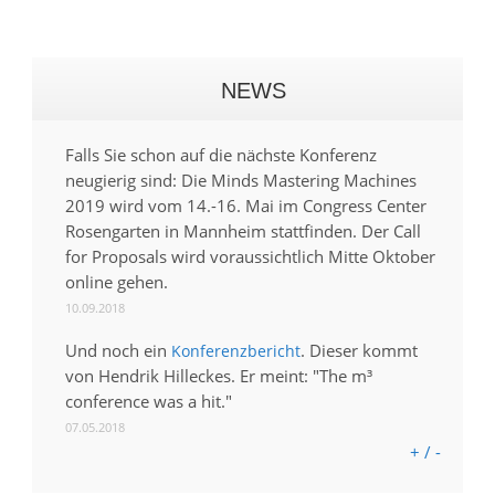
NEWS
Falls Sie schon auf die nächste Konferenz
neugierig sind: Die Minds Mastering Machines
2019 wird vom 14.-16. Mai im Congress Center
Rosengarten in Mannheim stattfinden. Der Call
for Proposals wird voraussichtlich Mitte Oktober
online gehen.
10.09.2018
Und noch ein
. Dieser kommt
Konferenzbericht
von Hendrik Hilleckes. Er meint: "The m³
conference was a hit."
07.05.2018
+ / -