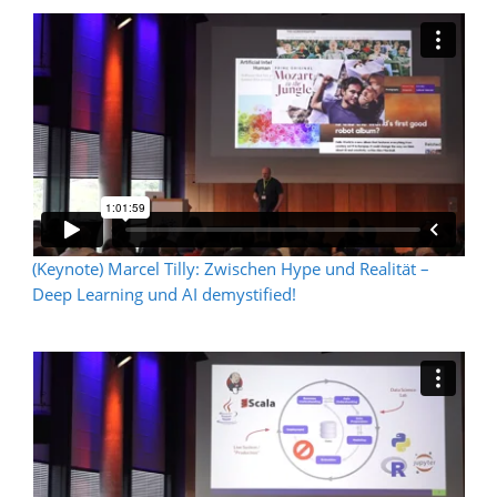
(Keynote) Marcel Tilly: Zwischen Hype und Realität –
Deep Learning und AI demystified!