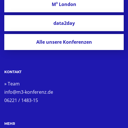
M³ London
data2day
Alle unsere Konferenzen
KONTAKT
» Team
info@m3-konferenz.de
06221 / 1483-15
MEHR