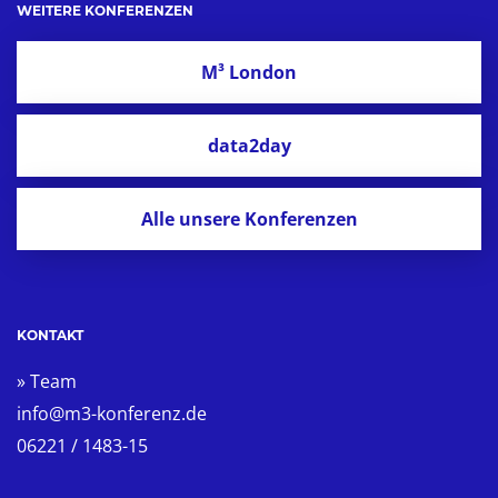
WEITERE KONFERENZEN
M³ London
data2day
Alle unsere Konferenzen
KONTAKT
» Team
info@m3-konferenz.de
06221 / 1483-15