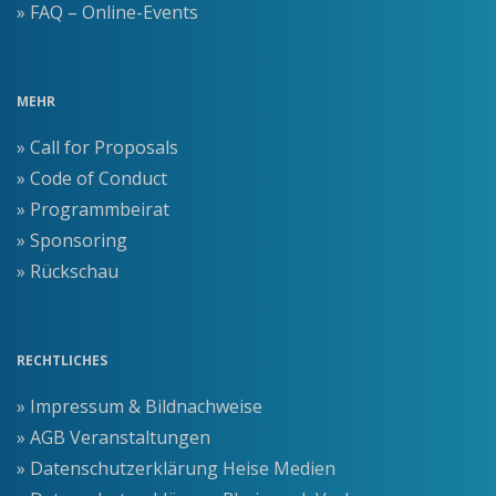
» FAQ – Online-Events
MEHR
» Call for Proposals
» Code of Conduct
» Programmbeirat
» Sponsoring
» Rückschau
RECHTLICHES
» Impressum & Bildnachweise
» AGB Veranstaltungen
» Datenschutzerklärung Heise Medien