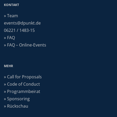
KONTAKT
» Team
events@dpunkt.de
06221 / 1483-15
» FAQ
» FAQ – Online-Events
MEHR
» Call for Proposals
» Code of Conduct
» Programmbeirat
» Sponsoring
» Rückschau