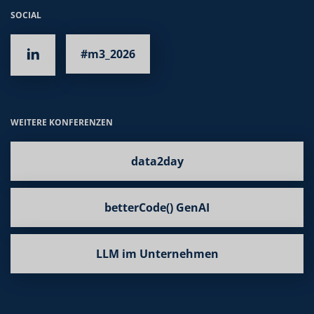
SOCIAL
#m3_2026
WEITERE KONFERENZEN
data2day
betterCode() GenAI
LLM im Unternehmen