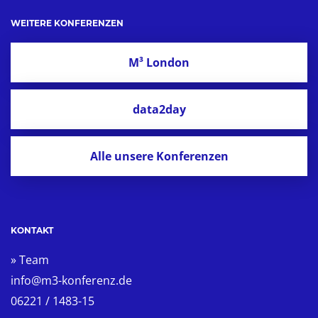
WEITERE KONFERENZEN
M³ London
data2day
Alle unsere Konferenzen
KONTAKT
» Team
info@m3-konferenz.de
06221 / 1483-15