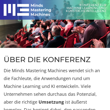
KONFERENZ FÜR
MACHINE LEARNING UND
KÜNSTLICHE INTELLIGENZ
ÜBER DIE KONFERENZ
Die Minds Mastering Machines wendet sich an
die Fachleute, die Anwendungen rund um
Machine Learning und KI entwickeln. Viele
Unternehmen sehen durchaus das Potenzial,
aber die richtige
Umsetzung
ist äußerst
komplex. Das beginnt dabei, den passenden