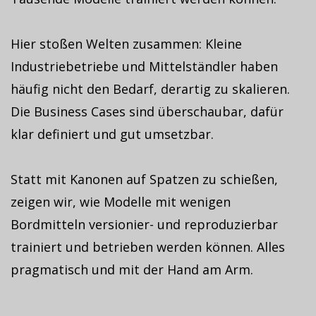
Hier stoßen Welten zusammen: Kleine
Industriebetriebe und Mittelständler haben
häufig nicht den Bedarf, derartig zu skalieren.
Die Business Cases sind überschaubar, dafür
klar definiert und gut umsetzbar.
Statt mit Kanonen auf Spatzen zu schießen,
zeigen wir, wie Modelle mit wenigen
Bordmitteln versionier- und reproduzierbar
trainiert und betrieben werden können. Alles
pragmatisch und mit der Hand am Arm.