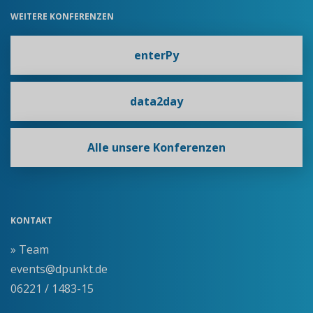
WEITERE KONFERENZEN
enterPy
data2day
Alle unsere Konferenzen
KONTAKT
» Team
events@dpunkt.de
06221 / 1483-15