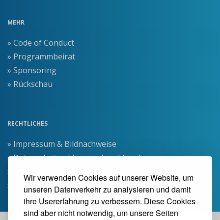
MEHR
» Code of Conduct
» Programmbeirat
» Sponsoring
» Rückschau
RECHTLICHES
» Impressum & Bildnachweise
» Datenschutzerklärung dpunkt.verlag
» Datenschutzerklärung Heise Medien
Wir verwenden Cookies auf unserer Website, um
» AGB Veranstaltungen
unseren Datenverkehr zu analysieren und damit
ihre Usererfahrung zu verbessern. Diese Cookies
sind aber nicht notwendig, um unsere Seiten