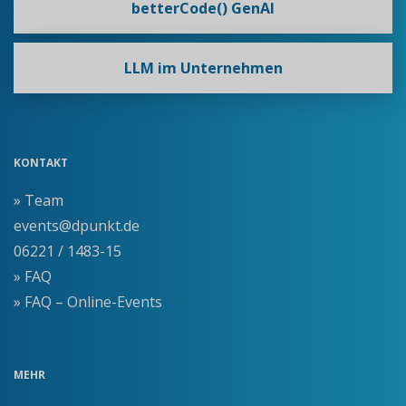
betterCode() GenAI
LLM im Unternehmen
KONTAKT
» Team
events@dpunkt.de
06221 / 1483-15
» FAQ
» FAQ – Online-Events
MEHR