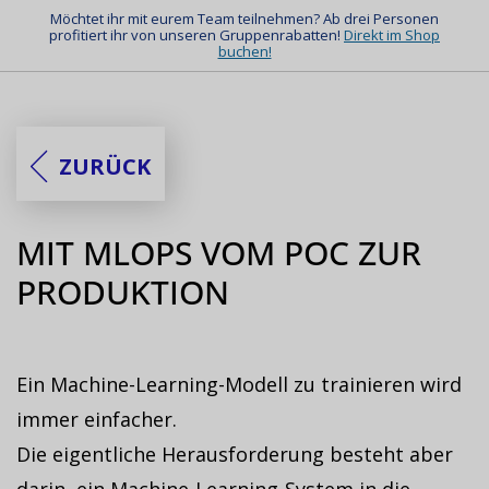
Möchtet ihr mit eurem Team teilnehmen? Ab drei Personen
profitiert ihr von unseren Gruppenrabatten!
Direkt im Shop
buchen!
ZURÜCK
MIT MLOPS VOM POC ZUR
PRODUKTION
Ein Machine-Learning-Modell zu trainieren wird
immer einfacher.
Die eigentliche Herausforderung besteht aber
darin, ein Machine-Learning-System in die