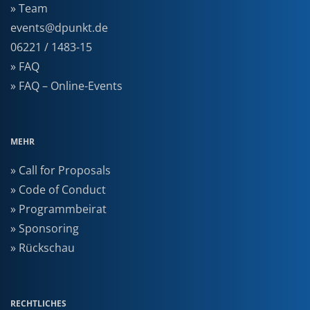
» Team
events@dpunkt.de
06221 / 1483-15
» FAQ
» FAQ – Online-Events
MEHR
» Call for Proposals
» Code of Conduct
» Programmbeirat
» Sponsoring
» Rückschau
RECHTLICHES