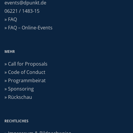
events@dpunkt.de
06221 / 1483-15
» FAQ
» FAQ – Online-Events
MEHR
» Call for Proposals
» Code of Conduct
» Programmbeirat
» Sponsoring
» Rückschau
RECHTLICHES