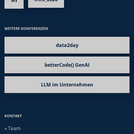
WEITERE KONFERENZEN
data2day
betterCode() GenAI
LLM im Unternehmen
KONTAKT
» Team