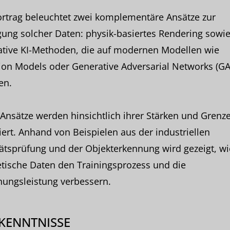
ortrag beleuchtet zwei komplementäre Ansätze zur
ung solcher Daten: physik-basiertes Rendering sowi
ative KI-Methoden, die auf modernen Modellen wie
ion Models oder Generative Adversarial Networks (G
en.
Ansätze werden hinsichtlich ihrer Stärken und Grenz
iert. Anhand von Beispielen aus der industriellen
ätsprüfung und der Objekterkennung wird gezeigt, wi
tische Daten den Trainingsprozess und die
nungsleistung verbessern.
KENNTNISSE