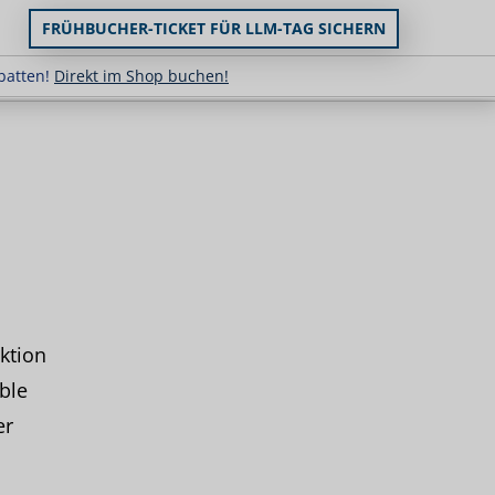
FRÜHBUCHER-TICKET FÜR LLM-TAG SICHERN
uppenrabatten!
Direkt im Shop buchen!
batten!
Direkt im Shop buchen!
ktion
ble
er