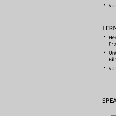
Vor
LERN
Her
Pro
Unt
Bil
Vor
SPE