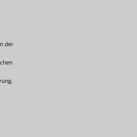
n der
schen
rung.