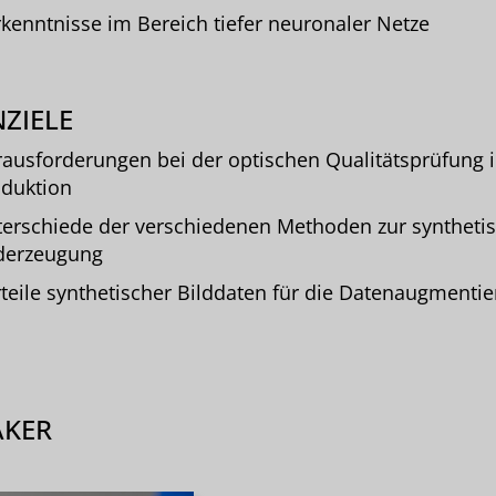
kenntnisse im Bereich tiefer neuronaler Netze
ZIELE
ausforderungen bei der optischen Qualitätsprüfung i
duktion
erschiede der verschiedenen Methoden zur syntheti
derzeugung
teile synthetischer Bilddaten für die Datenaugmentie
AKER