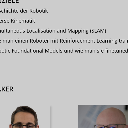
ZIELE
chichte der Robotik
erse Kinematik
ultaneous Localisation and Mapping (SLAM)
 man einen Roboter mit Reinforcement Learning train
otic Foundational Models und wie man sie finetune
AKER