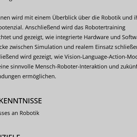
en wird mit einem Überblick über die Robotik und i
otenzial. Anschließend wird das Robotertraining
htet und gezeigt, wie integrierte Hardware und Softw
cke zwischen Simulation und realem Einsatz schließe
ießend wird gezeigt, wie Vision-Language-Action-Mod
eine sinnvolle Mensch-Roboter-Interaktion und zukünf
dungen ermöglichen.
KENNTNISSE
sses an Robotik