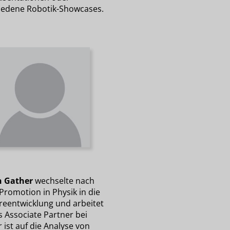
iedene Robotik-Showcases.
n Gather
wechselte nach
Promotion in Physik in die
reentwicklung und arbeitet
ls Associate Partner bei
 ist auf die Analyse von