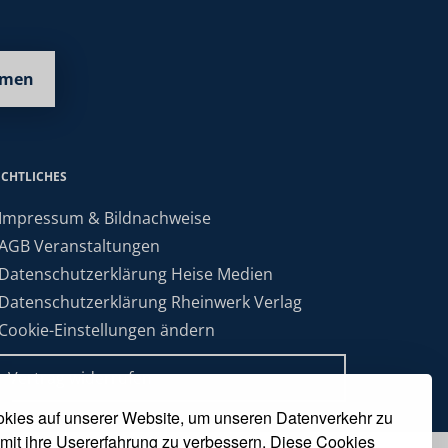
hmen
ECHTLICHES
 Impressum & Bildnachweise
 AGB Veranstaltungen
 Datenschutzerklärung Heise Medien
 Datenschutzerklärung Rheinwerk Verlag
 Cookie-Einstellungen ändern
» Vertrag widerrufen
kies auf unserer Website, um unseren Datenverkehr zu
mit ihre Usererfahrung zu verbessern. Diese Cookies