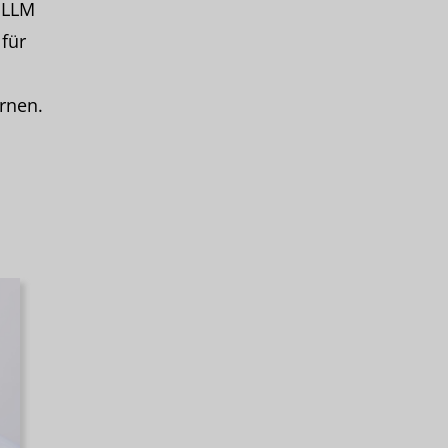
 LLM
für
rnen.