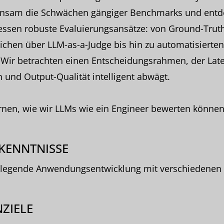
nsam die Schwächen gängiger Benchmarks und entd
essen robuste Evaluierungsansätze: von Ground-Trut
ichen über LLM-as-a-Judge bis hin zu automatisierte
 Wir betrachten einen Entscheidungsrahmen, der Late
 und Output-Qualität intelligent abwägt.
rnen, wie wir LLMs wie ein Engineer bewerten können
KENNTNISSE
legende Anwendungsentwicklung mit verschiedenen
ZIELE