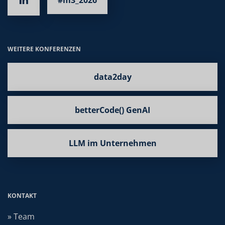
WEITERE KONFERENZEN
data2day
betterCode() GenAI
LLM im Unternehmen
KONTAKT
» Team