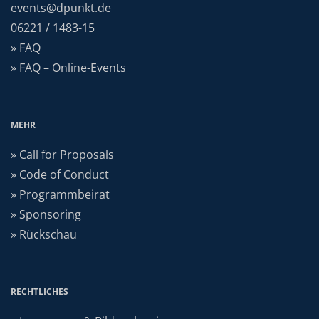
events@dpunkt.de
06221 / 1483-15
» FAQ
» FAQ – Online-Events
MEHR
» Call for Proposals
» Code of Conduct
» Programmbeirat
» Sponsoring
» Rückschau
RECHTLICHES