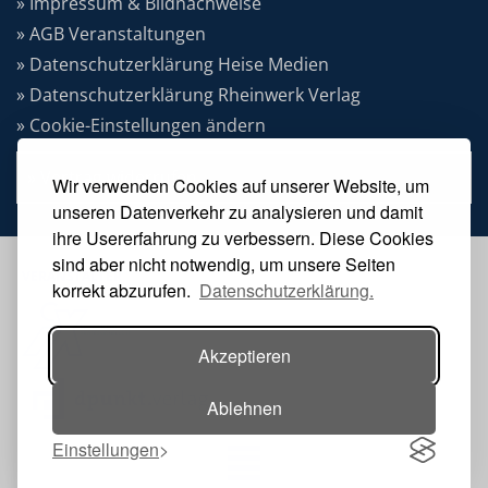
» Impressum & Bildnachweise
» AGB Veranstaltungen
» Datenschutzerklärung Heise Medien
» Datenschutzerklärung Rheinwerk Verlag
» Cookie-Einstellungen ändern
» Vertrag widerrufen
Wir verwenden Cookies auf unserer Website, um
unseren Datenverkehr zu analysieren und damit
ihre Usererfahrung zu verbessern. Diese Cookies
sind aber nicht notwendig, um unsere Seiten
VERANSTALTER
korrekt abzurufen.
Datenschutzerklärung.
Akzeptieren
Ablehnen
Einstellungen
Toggle navigation