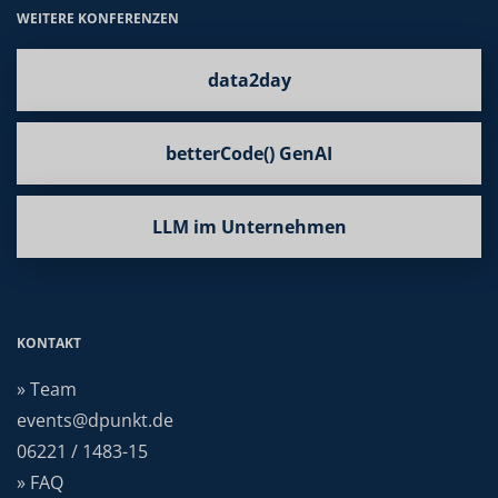
WEITERE KONFERENZEN
data2day
betterCode() GenAI
LLM im Unternehmen
KONTAKT
» Team
events@dpunkt.de
06221 / 1483-15
» FAQ