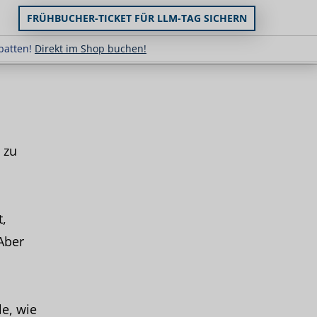
FRÜHBUCHER-TICKET FÜR LLM-TAG SICHERN
uppenrabatten!
Direkt im Shop buchen!
batten!
Direkt im Shop buchen!
 zu
,
Aber
le, wie