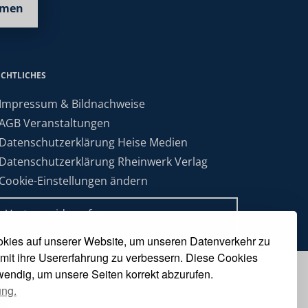
hmen
ECHTLICHES
 Impressum & Bildnachweise
 AGB Veranstaltungen
 Datenschutzerklärung Heise Medien
 Datenschutzerklärung Rheinwerk Verlag
 Cookie-Einstellungen ändern
» Vertrag widerrufen
kies auf unserer Website, um unseren Datenverkehr zu
mit ihre Usererfahrung zu verbessern. Diese Cookies
twendig, um unsere Seiten korrekt abzurufen.
ung.