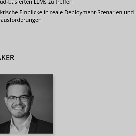
ud-basierten LLMs zu treffen
ktische Einblicke in reale Deployment-Szenarien und
rausforderungen
AKER