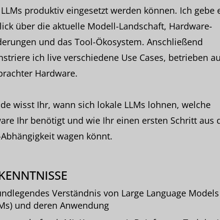
 LLMs produktiv eingesetzt werden können. Ich gebe 
ick über die aktuelle Modell-Landschaft, Hardware-
derungen und das Tool-Ökosystem. Anschließend
triere ich live verschiedene Use Cases, betrieben au
brachter Hardware.
e wisst Ihr, wann sich lokale LLMs lohnen, welche
re Ihr benötigt und wie Ihr einen ersten Schritt aus 
-Abhängigkeit wagen könnt.
KENNTNISSE
ndlegendes Verständnis von Large Language Models
LMs) und deren Anwendung