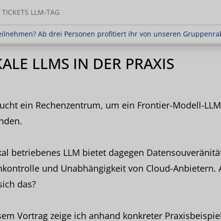
TICKETS LLM-TAG
en? Ab drei Personen profitiert ihr von unseren Gr
ilnehmen? Ab drei Personen profitiert ihr von unseren Gruppenra
ALE LLMS IN DER PRAXIS
ucht ein Rechenzentrum, um ein Frontier-Modell-LLM
nden.
kal betriebenes LLM bietet dagegen Datensouveränität
kontrolle und Unabhängigkeit von Cloud-Anbietern. 
sich das?
sem Vortrag zeige ich anhand konkreter Praxisbeispie