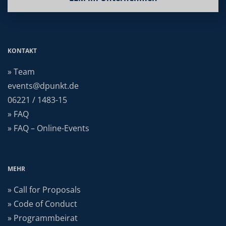
KONTAKT
» Team
events@dpunkt.de
06221 / 1483-15
» FAQ
» FAQ – Online-Events
MEHR
» Call for Proposals
» Code of Conduct
» Programmbeirat