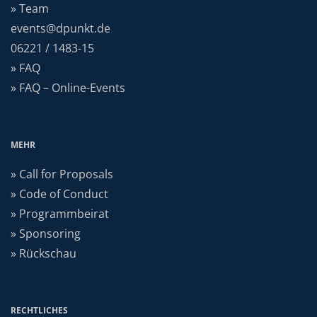
» Team
events@dpunkt.de
06221 / 1483-15
» FAQ
» FAQ – Online-Events
MEHR
» Call for Proposals
» Code of Conduct
» Programmbeirat
» Sponsoring
» Rückschau
RECHTLICHES