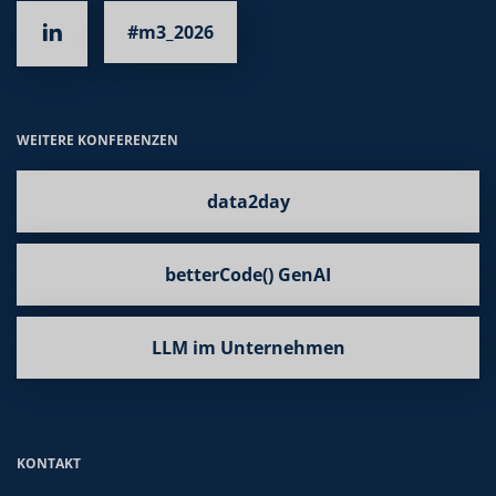
#m3_2026
WEITERE KONFERENZEN
data2day
betterCode() GenAI
LLM im Unternehmen
KONTAKT