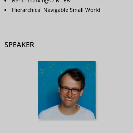
Benchmarkings / MTEB
Hierarchical Navigable Small World
SPEAKER