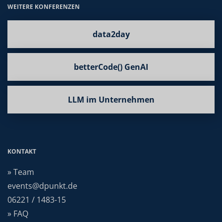
WEITERE KONFERENZEN
data2day
betterCode() GenAI
LLM im Unternehmen
KONTAKT
» Team
events@dpunkt.de
06221 / 1483-15
» FAQ