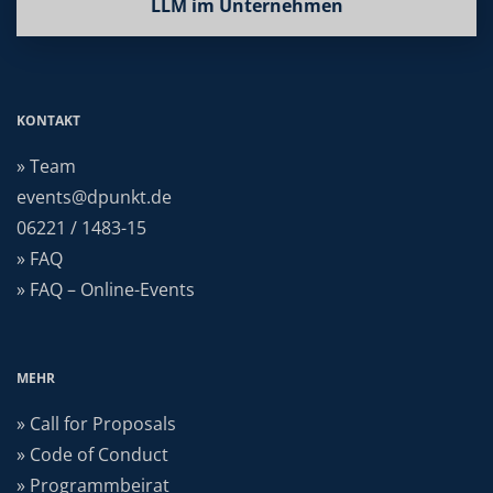
LLM im Unternehmen
KONTAKT
» Team
events@dpunkt.de
06221 / 1483-15
» FAQ
» FAQ – Online-Events
MEHR
» Call for Proposals
» Code of Conduct
» Programmbeirat