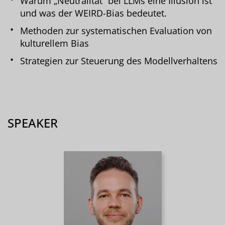
Warum „Neutralität“ bei LLMs eine Illusion ist
und was der WEIRD-Bias bedeutet.
Methoden zur systematischen Evaluation von
kulturellem Bias
Strategien zur Steuerung des Modellverhaltens
SPEAKER