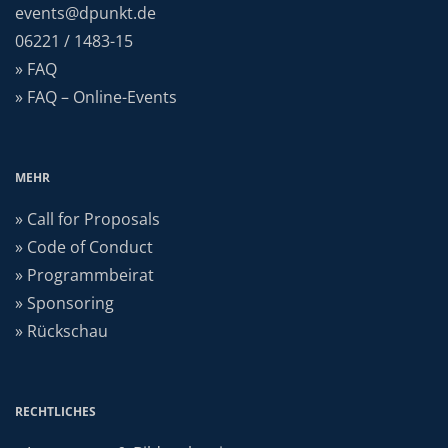
events@dpunkt.de
06221 / 1483-15
» FAQ
» FAQ – Online-Events
MEHR
» Call for Proposals
» Code of Conduct
» Programmbeirat
» Sponsoring
» Rückschau
RECHTLICHES