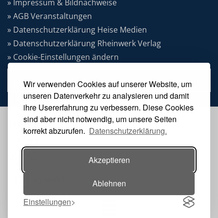
» Impressum & Bildnachweise
» AGB Veranstaltungen
» Datenschutzerklärung Heise Medien
» Datenschutzerklärung Rheinwerk Verlag
» Cookie-Einstellungen ändern
» Vertrag widerrufen
Wir verwenden Cookies auf unserer Website, um
unseren Datenverkehr zu analysieren und damit
ihre Usererfahrung zu verbessern. Diese Cookies
sind aber nicht notwendig, um unsere Seiten
VERANSTALTER
korrekt abzurufen.
Datenschutzerklärung.
Akzeptieren
Ablehnen
Einstellungen
Toggle navigation