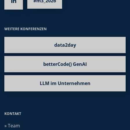
#m3_2026
WEITERE KONFERENZEN
data2day
betterCode() GenAI
LLM im Unternehmen
KONTAKT
» Team