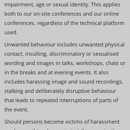
impairment, age or sexual identity. This applies
both to our on-site conferences and our online
conferences, regardless of the technical platform
used.
Unwanted behaviour includes unwanted physical
contact, insulting, discriminatory or sexualised
wording and images in talks, workshops, chats or
in the breaks and at evening events. It also
includes harassing image and sound recordings,
stalking and deliberately disruptive behaviour
that leads to repeated interruptions of parts of
the event.
Should persons become victims of harassment