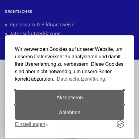
RECHTLICHES
» Impressum & Bildnachweise
» Datenschutzerklärung
» AGB Veranstaltungen
Wir verwenden Cookies auf unserer Website, um
unseren Datenverkehr zu analysieren und damit
ihre Usererfahrung zu verbessern. Diese Cookies
sind aber nicht notwendig, um unsere Seiten
VERANSTALTER
korrekt abzurufen.
Datenschutzerklärung.
Akzeptieren
Ablehnen
Einstellungen
Toggle navigation