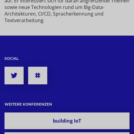
auf. Er interessiert sich für daran angrenzende Themen
sowie neue Technologien rund um Big-Data-
Architekturen, CI/CD, Spracherkennung und
Textverarbeitung.
SOCIAL
WEITERE KONFERENZEN
building IoT