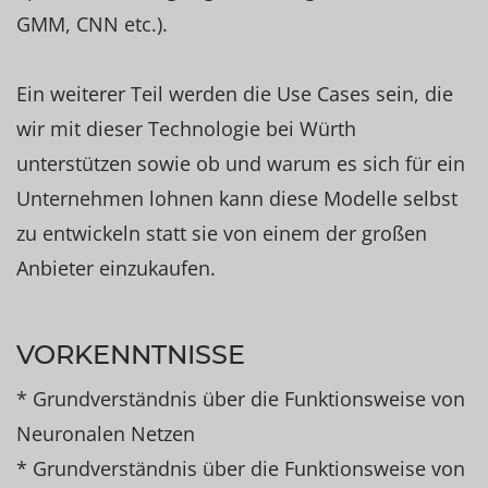
GMM, CNN etc.).
Ein weiterer Teil werden die Use Cases sein, die
wir mit dieser Technologie bei Würth
unterstützen sowie ob und warum es sich für ein
Unternehmen lohnen kann diese Modelle selbst
zu entwickeln statt sie von einem der großen
Anbieter einzukaufen.
VORKENNTNISSE
* Grundverständnis über die Funktionsweise von
Neuronalen Netzen
* Grundverständnis über die Funktionsweise von