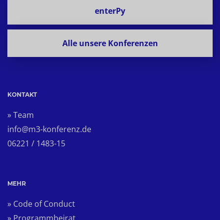
enterPy
Alle unsere Konferenzen
KONTAKT
» Team
info@m3-konferenz.de
06221 / 1483-15
MEHR
» Code of Conduct
» Programmbeirat