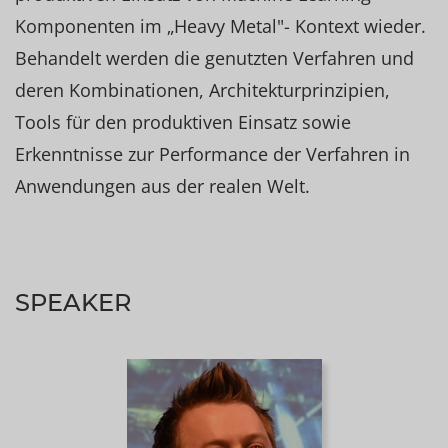
Komponenten im „Heavy Metal"- Kontext wieder.
Behandelt werden die genutzten Verfahren und
deren Kombinationen, Architekturprinzipien,
Tools für den produktiven Einsatz sowie
Erkenntnisse zur Performance der Verfahren in
Anwendungen aus der realen Welt.
SPEAKER